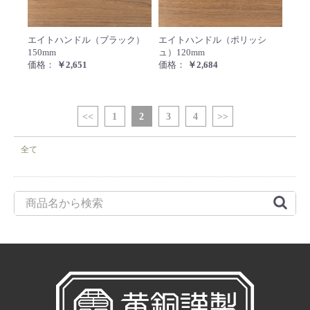
エイトハンドル（ブラック）150mm
エイト
エイトハンドル（ブラック）
エイトハンドル（ポリッシ
150mm
ュ）120mm
価格：
￥2,651
価格：
￥2,684
<<
1
2
3
4
>>
全て