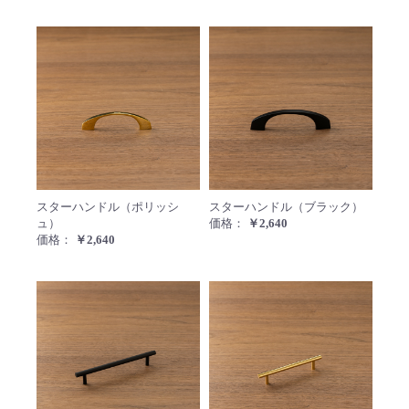
スターハンドル（ポリッシュ）
スター
スターハンドル（ポリッシ
スターハンドル（ブラック）
ュ）
価格：
￥2,640
価格：
￥2,640