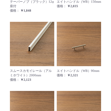
テーパーノブ（ブラック）12φ
エイトハンドル（WB）150mm
座付
価格：
￥2,035
価格：
￥1,848
スムースカモイレール（アルミホワイト）
エイト
スムースカモイレール（アル
エイトハンドル（WB）90mm
ミホワイト）2000mm
価格：
￥2,321
価格：
￥2,123