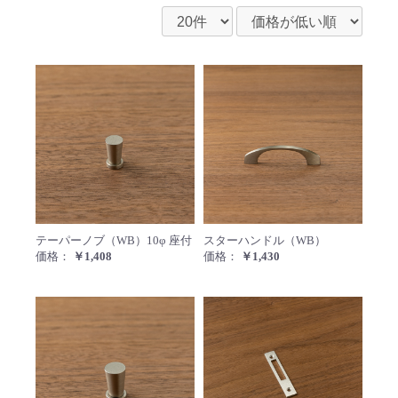
テーパーノブ（WB）10φ 座付
スター
テーパーノブ（WB）10φ 座付
スターハンドル（WB）
価格：
￥1,408
価格：
￥1,430