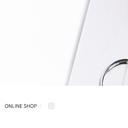
RECRUIT
OUDOHKINSEI
instagram