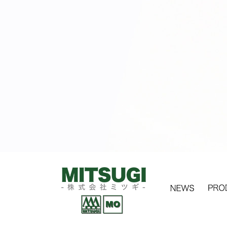
金物・建具金物・建築金
NEWS